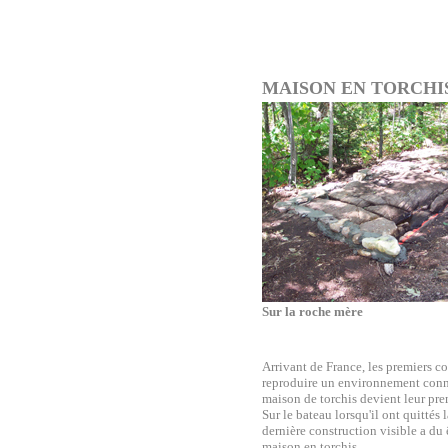
MAISON EN TORCHI
Sur la roche mère
Arrivant de France, les premiers c
reproduire un environnement conn
maison de torchis devient leur pre
Sur le bateau lorsqu'il ont quittés l
dernière construction visible a du 
maison en torchis.